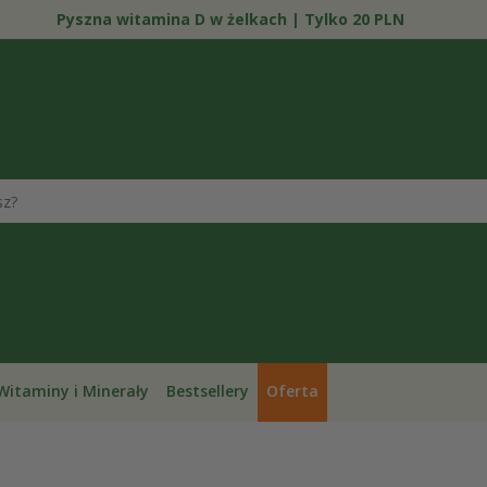
Pyszna witamina D w żelkach | Tylko 20 PLN
Witaminy i Minerały
Bestsellery
Oferta