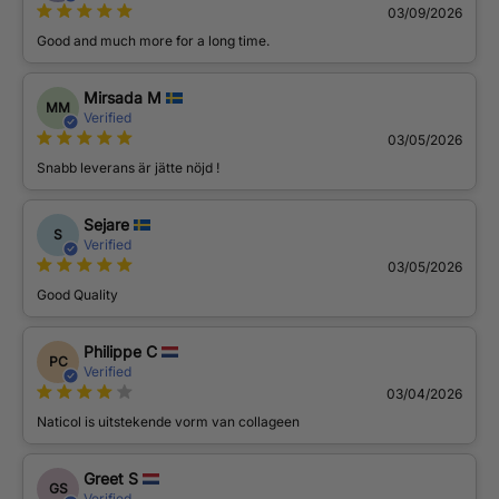
03/09/2026
Good and much more for a long time.
Mirsada M
MM
Verified
03/05/2026
Snabb leverans är jätte nöjd !
Sejare
S
Verified
03/05/2026
Good Quality
Philippe C
PC
Verified
03/04/2026
Naticol is uitstekende vorm van collageen
Greet S
GS
Verified