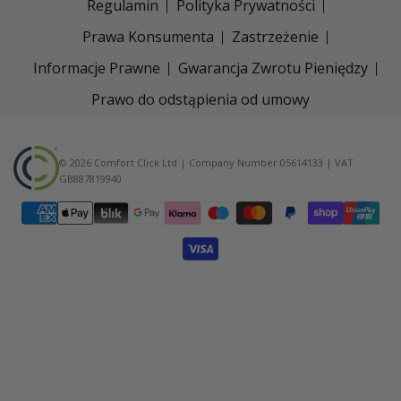
Regulamin
Polityka Prywatności
Prawa Konsumenta
Zastrzeżenie
Informacje Prawne
Gwarancja Zwrotu Pieniędzy
Prawo do odstąpienia od umowy
© 2026 Comfort Click Ltd | Company Number 05614133 | VAT
GB887819940