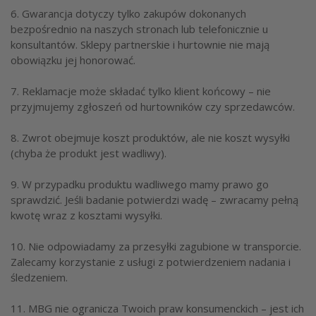
6. Gwarancja dotyczy tylko zakupów dokonanych
bezpośrednio na naszych stronach lub telefonicznie u
konsultantów. Sklepy partnerskie i hurtownie nie mają
obowiązku jej honorować.
7. Reklamacje może składać tylko klient końcowy – nie
przyjmujemy zgłoszeń od hurtowników czy sprzedawców.
8. Zwrot obejmuje koszt produktów, ale nie koszt wysyłki
(chyba że produkt jest wadliwy).
9. W przypadku produktu wadliwego mamy prawo go
sprawdzić. Jeśli badanie potwierdzi wadę – zwracamy pełną
kwotę wraz z kosztami wysyłki.
10. Nie odpowiadamy za przesyłki zagubione w transporcie.
Zalecamy korzystanie z usługi z potwierdzeniem nadania i
śledzeniem.
11. MBG nie ogranicza Twoich praw konsumenckich – jest ich