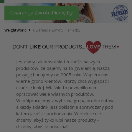
Gwarancja Zwrotu Pieniędzy
WeightWorld
Gwarancja Zwrotu Pieniędzy
Jesteśmy tak pewni skuteczności naszych
produktów, że dajemy na to gwarancję. Naszą
pozycję budujemy od 2005 roku. Wspiera nas
wierne grono klientów, którzy chcą wyglądać i
czuć się lepiej. Właśnie to pozwoliło nam
opracować wiele własnych produktów.
Współpracujemy z wybraną grupą producentów,
a każdy składnik jest dokładnie sprawdzany pod
kątem jakości i pochodzenia. W efekcie nie
chcemy, abyś tylko lubił nasze produkty –
chcemy, abyś je pokochał!