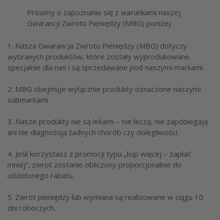
Prosimy o zapoznanie się z warunkami naszej
Gwarancji Zwrotu Pieniędzy (MBG) poniżej:
1. Nasza Gwarancja Zwrotu Pieniędzy (MBG) dotyczy
wybranych produktów, które zostały wyprodukowane
specjalnie dla nas i są sprzedawane pod naszymi markami.
2. MBG obejmuje wyłącznie produkty oznaczone naszymi
submarkami.
3. Nasze produkty nie są lekami – nie leczą, nie zapobiegają
ani nie diagnozują żadnych chorób czy dolegliwości.
4. Jeśli korzystasz z promocji typu „kup więcej – zapłać
mniej”, zwrot zostanie obliczony proporcjonalnie do
udzielonego rabatu.
5. Zwrot pieniędzy lub wymiana są realizowane w ciągu 10
dni roboczych.