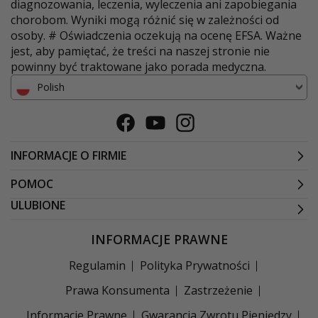
diagnozowania, leczenia, wyleczenia ani zapobiegania
chorobom. Wyniki mogą różnić się w zależności od
osoby. # Oświadczenia oczekują na ocenę EFSA. Ważne
jest, aby pamiętać, że treści na naszej stronie nie
powinny być traktowane jako porada medyczna.
Polish
Facebook
Youtube
Instagram
INFORMACJE O FIRMIE
POMOC
ULUBIONE
INFORMACJE PRAWNE
Regulamin
Polityka Prywatności
Prawa Konsumenta
Zastrzeżenie
Informacje Prawne
Gwarancja Zwrotu Pieniędzy