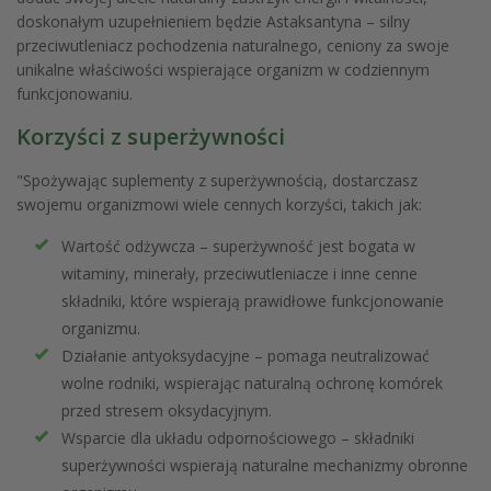
doskonałym uzupełnieniem będzie Astaksantyna – silny
przeciwutleniacz pochodzenia naturalnego, ceniony za swoje
unikalne właściwości wspierające organizm w codziennym
funkcjonowaniu.
Korzyści z superżywności
"Spożywając suplementy z superżywnością, dostarczasz
swojemu organizmowi wiele cennych korzyści, takich jak:
Wartość odżywcza – superżywność jest bogata w
witaminy, minerały, przeciwutleniacze i inne cenne
składniki, które wspierają prawidłowe funkcjonowanie
organizmu.
Działanie antyoksydacyjne – pomaga neutralizować
wolne rodniki, wspierając naturalną ochronę komórek
przed stresem oksydacyjnym.
Wsparcie dla układu odpornościowego – składniki
superżywności wspierają naturalne mechanizmy obronne