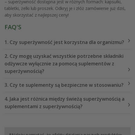
– superżywność dostępna jest w różnych formach: kapsułki,
tabletki, żelki lub proszek. Odkryj je i złóż zamówienie już dziś,
aby skorzystać z najlepszej ceny!
FAQ'S
1. Czy superżywność jest korzystna dla organizmu?
2. Czy mogę uzyskać wszystkie potrzebne składniki
odżywcze wyłącznie za pomocą suplementów z
superżywnością?
3. Czy te suplementy są bezpieczne w stosowaniu?
4. Jaka jest różnica między świeżą superżywnością a
suplementami z superżywnością?
*Należy pamiętać, że efekty działania naszych produktów