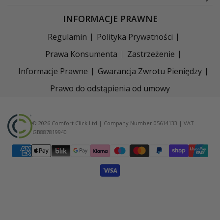
INFORMACJE PRAWNE
Regulamin
Polityka Prywatności
Prawa Konsumenta
Zastrzeżenie
Informacje Prawne
Gwarancja Zwrotu Pieniędzy
Prawo do odstąpienia od umowy
© 2026 Comfort Click Ltd | Company Number 05614133 | VAT
GB887819940