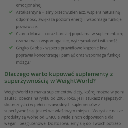
emocjonalnej.
Astaksantyna – silny przeciwutleniacz, wspiera naturalną
odporność, zwiększa poziom energii i wspomaga funkcje
poznawcze.
Czarna Maca – coraz bardziej popularna w suplementach;
czarna maca wspomaga siłę, wytrzymałość i witalność.
Gingko Biloba - wspiera prawidłowe krążenie krwi,
poprawia koncentrację i pamięć oraz wspomaga funkcje
mózgu."
Dlaczego warto kupować suplementy z
superżywnością w WeightWorld?
WeightWorld to marka suplementów diety, której można w pełni
zaufać, obecna na rynku od 2006 roku. Jeśli szukasz najlepszych,
skutecznych i w pełni niezawodnych suplementów z
superżywnością, jesteś we właściwym miejscu. Wszystkie nasze
produkty są wolne od GMO, a wiele z nich odpowiednie dla
wegan i bezglutenowe. Dostosowujemy się do Twoich potrzeb