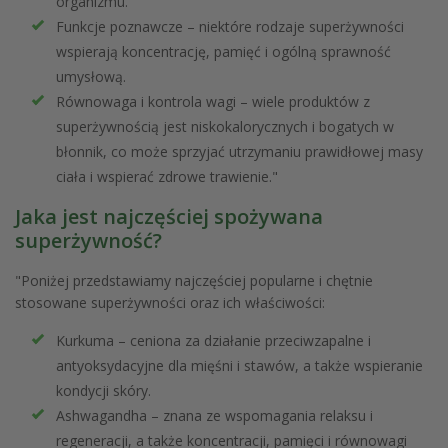
organizmu.
Funkcje poznawcze – niektóre rodzaje superżywności
wspierają koncentrację, pamięć i ogólną sprawność
umysłową.
Równowaga i kontrola wagi – wiele produktów z
superżywnością jest niskokalorycznych i bogatych w
błonnik, co może sprzyjać utrzymaniu prawidłowej masy
ciała i wspierać zdrowe trawienie."
Jaka jest najczęściej spożywana
superżywność?
"Poniżej przedstawiamy najczęściej popularne i chętnie
stosowane superżywności oraz ich właściwości:
Kurkuma – ceniona za działanie przeciwzapalne i
antyoksydacyjne dla mięśni i stawów, a także wspieranie
kondycji skóry.
Ashwagandha – znana ze wspomagania relaksu i
regeneracji, a także koncentracji, pamięci i równowagi