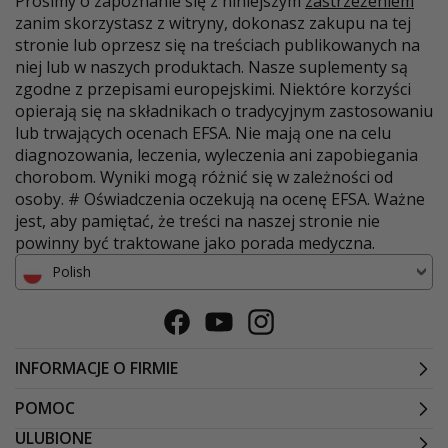
Prosimy o zapoznanie się z niniejszym
zastrzeżeniem
zanim skorzystasz z witryny, dokonasz zakupu na tej
stronie lub oprzesz się na treściach publikowanych na
niej lub w naszych produktach. Nasze suplementy są
zgodne z przepisami europejskimi. Niektóre korzyści
opierają się na składnikach o tradycyjnym zastosowaniu
lub trwających ocenach EFSA. Nie mają one na celu
diagnozowania, leczenia, wyleczenia ani zapobiegania
chorobom. Wyniki mogą różnić się w zależności od
osoby. # Oświadczenia oczekują na ocenę EFSA. Ważne
jest, aby pamiętać, że treści na naszej stronie nie
powinny być traktowane jako porada medyczna.
Polish
Facebook
Youtube
Instagram
INFORMACJE O FIRMIE
POMOC
ULUBIONE