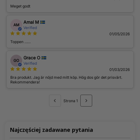
Meget godt
Amal M
AM
Verified
01/05/2026
Toppen ……
Grace O
GO
Verified
01/03/2026
Bra produkt. Jag är nöjd med mitt köp. Hög dos gör det prisvärt.
Rekommendera!
Strona 1
Najczęściej zadawane pytania