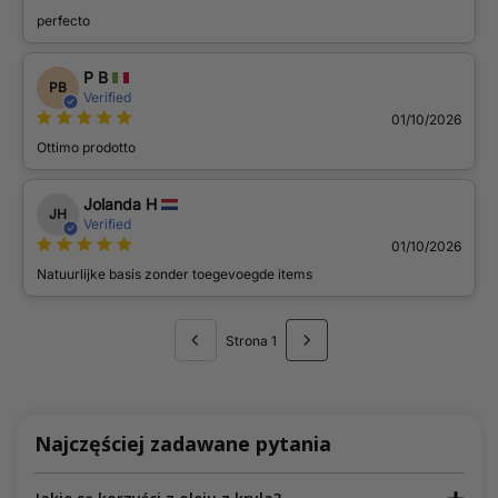
perfecto
P B
PB
Verified
01/10/2026
Ottimo prodotto
Jolanda H
JH
Verified
01/10/2026
Natuurlijke basis zonder toegevoegde items
Strona 1
Najczęściej zadawane pytania