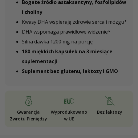
Bogate źródło astaksantyny, fosfolipidów
i choliny
Kwasy DHA wspierają zdrowie serca i mózgu*
DHA wspomaga prawidłowe widzenie*
Silna dawka 1200 mg na porcję
180 miękkich kapsułek na 3 miesiące
suplementacji
Suplement bez glutenu, laktozy i GMO
Gwarancja
Wyprodukowano
Bez laktozy
Zwrotu Pieniędzy
w UE