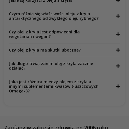
Jakie są korzyści z oleju z kryla?
Czym różnią się właściwości oleju z kryla
antarktycznego od zwykłego oleju rybnego?
Czy olej z kryla jest odpowiedni dla
wegetarian i wegan?
Czy olej z kryla ma skutki uboczne?
Jak długo trwa, zanim olej z kryla zacznie
działać?
Jaka jest różnica między olejem z kryla a
innymi suplementami kwasów tłuszczowych
Omega-3?
Zaufany w zakresie zdrowia od 2006 roku