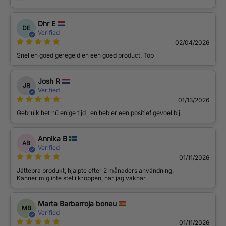
Dhr E
DE
Verified
02/04/2026
Snel en goed geregeld en een goed product. Top
Josh R
JR
Verified
01/13/2026
Gebruik het nú enige tijd , en heb er een positief gevoel bij.
Annika B
AB
Verified
01/11/2026
Jättebra produkt, hjälpte efter 2 månaders användning.
Känner mig inte stel i kroppen, när jag vaknar.
Marta Barbarroja boneu
MB
Verified
01/11/2026