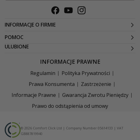
Facebook
Youtube
Instagram
INFORMACJE O FIRMIE
POMOC
ULUBIONE
INFORMACJE PRAWNE
Regulamin
Polityka Prywatności
Prawa Konsumenta
Zastrzeżenie
Informacje Prawne
Gwarancja Zwrotu Pieniędzy
Prawo do odstąpienia od umowy
© 2026 Comfort Click Ltd | Company Number 05614133 | VAT
GB887819940