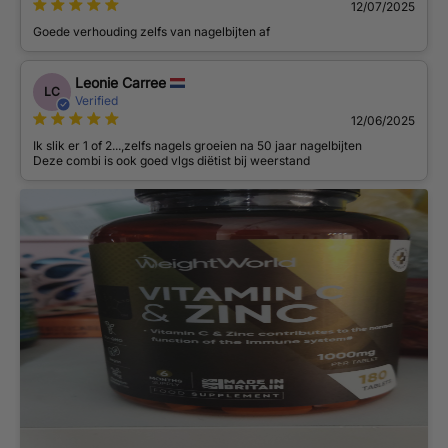
12/07/2025
Goede verhouding zelfs van nagelbijten af
Leonie Carree
LC
Verified
12/06/2025
Ik slik er 1 of 2...,zelfs nagels groeien na 50 jaar nagelbijten
Deze combi is ook goed vlgs diëtist bij weerstand