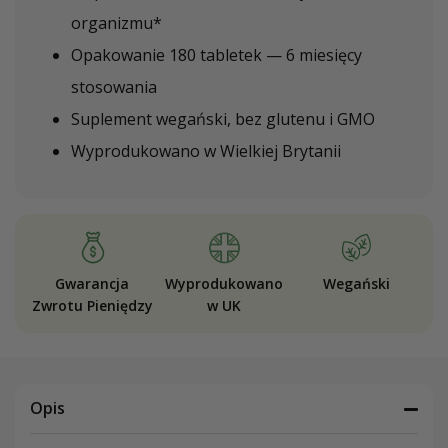
organizmu*
Opakowanie 180 tabletek — 6 miesięcy
stosowania
Suplement wegański, bez glutenu i GMO
Wyprodukowano w Wielkiej Brytanii
Gwarancja
Wyprodukowano
Wegański
Zwrotu Pieniędzy
w UK
Opis