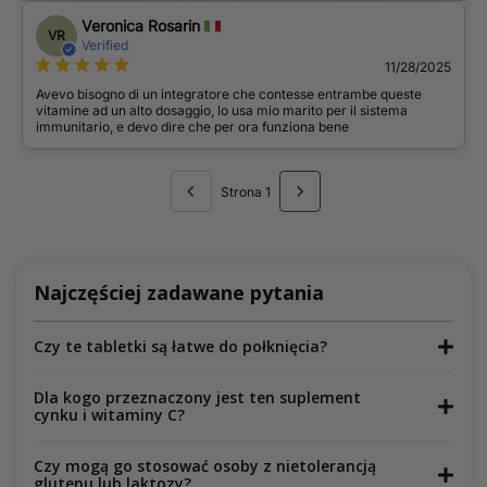
Veronica Rosarin
VR
Verified
11/28/2025
Avevo bisogno di un integratore che contesse entrambe queste
vitamine ad un alto dosaggio, lo usa mio marito per il sistema
immunitario, e devo dire che per ora funziona bene
Strona 1
Najczęściej zadawane pytania
Czy te tabletki są łatwe do połknięcia?
Dla kogo przeznaczony jest ten suplement
cynku i witaminy C?
Czy mogą go stosować osoby z nietolerancją
glutenu lub laktozy?