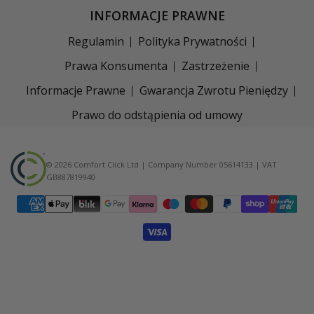
INFORMACJE PRAWNE
Regulamin
Polityka Prywatności
Prawa Konsumenta
Zastrzeżenie
Informacje Prawne
Gwarancja Zwrotu Pieniędzy
Prawo do odstąpienia od umowy
© 2026 Comfort Click Ltd | Company Number 05614133 | VAT
GB887819940