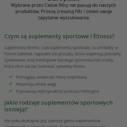
Wybrane przez Ciebie filtry nie pasują do naszych
produktów. Proszę zresetuj filtr i zmień swoje
zapytanie wyszukiwania.
Czym są suplementy sportowe i fitness?
Suplementy fitness, czyli suplementy sportowe, to produkty w
formie tabletek, kapsułek lub proszku, które wspierają potrzeby
żywieniowe oraz treningowe każdego sportowca lub osoby,
która chce zacząć budować sylwetkę fitness.
Pomagają zwiększać masę mięśniową
Wspierają utratę wagi
Poprawiają wytrzymałość podczas treningów
Jakie rodzaje suplementów sportowych
istnieją?
Na rynku dostępna jest szeroka gama suplementów
sportowych o różnych celach. Najbardziej popularne to: