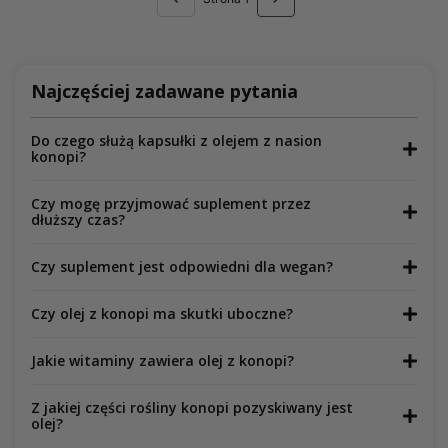
Najczęściej zadawane pytania
Do czego służą kapsułki z olejem z nasion
konopi?
Czy mogę przyjmować suplement przez
dłuższy czas?
Czy suplement jest odpowiedni dla wegan?
Czy olej z konopi ma skutki uboczne?
Jakie witaminy zawiera olej z konopi?
Z jakiej części rośliny konopi pozyskiwany jest
olej?