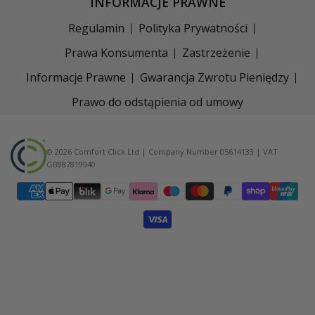
INFORMACJE PRAWNE
Regulamin
Polityka Prywatności
Prawa Konsumenta
Zastrzeżenie
Informacje Prawne
Gwarancja Zwrotu Pieniędzy
Prawo do odstąpienia od umowy
© 2026 Comfort Click Ltd | Company Number 05614133 | VAT
GB887819940