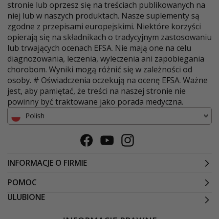
stronie lub oprzesz się na treściach publikowanych na
niej lub w naszych produktach. Nasze suplementy są
zgodne z przepisami europejskimi. Niektóre korzyści
opierają się na składnikach o tradycyjnym zastosowaniu
lub trwających ocenach EFSA. Nie mają one na celu
diagnozowania, leczenia, wyleczenia ani zapobiegania
chorobom. Wyniki mogą różnić się w zależności od
osoby. # Oświadczenia oczekują na ocenę EFSA. Ważne
jest, aby pamiętać, że treści na naszej stronie nie
powinny być traktowane jako porada medyczna.
Polish
Facebook
Youtube
Instagram
INFORMACJE O FIRMIE
POMOC
ULUBIONE