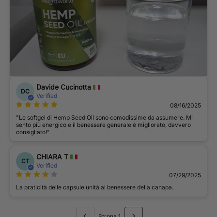
Davide Cucinotta
DC
Verified
08/16/2025
"Le softgel di Hemp Seed Oil sono comodissime da assumere. Mi
sento più energico e il benessere generale è migliorato, davvero
consigliato!"
CHIARA T
CT
Verified
07/29/2025
La praticità delle capsule unità al benessere della canapa.
Strona 1