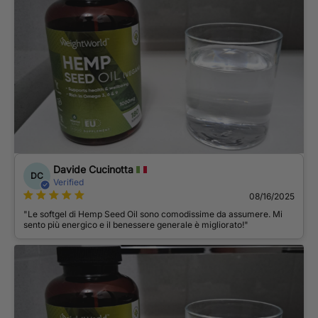
Davide Cucinotta
DC
Verified
08/16/2025
"Le softgel di Hemp Seed Oil sono comodissime da assumere. Mi
sento più energico e il benessere generale è migliorato!"