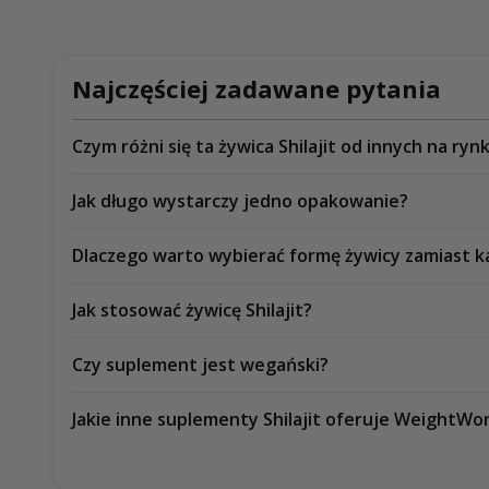
Najczęściej zadawane pytania
Czym różni się ta żywica Shilajit od innych na ryn
Jak długo wystarczy jedno opakowanie?
Dlaczego warto wybierać formę żywicy zamiast k
Jak stosować żywicę Shilajit?
Czy suplement jest wegański?
Jakie inne suplementy Shilajit oferuje WeightWo