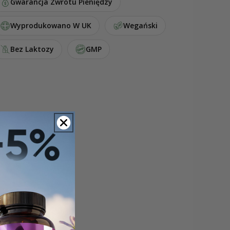
Gwarancja Zwrotu Pieniędzy
Wyprodukowano W UK
Wegański
Bez Laktozy
GMP