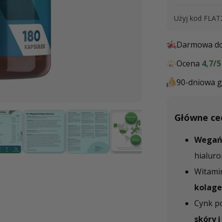
Użyj kod FLAT
Darmowa do
Ocena
4,7/5
90-dniowa g
Otwórz
multimedia
Główne ce
2
w
oknie
Wegań
modalnym
hialur
Witamin
kolag
Cynk p
skóry 