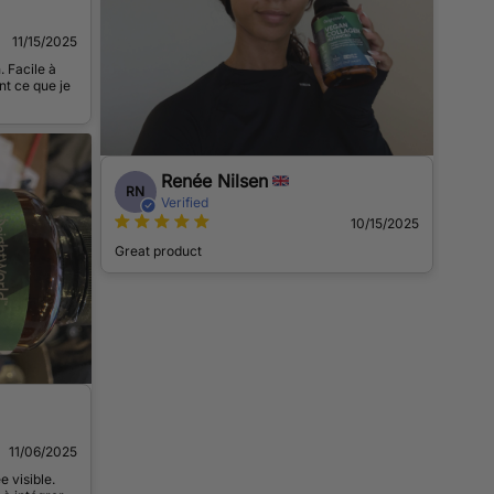
11/15/2025
 Facile à
t ce que je
Renée Nilsen
RN
Verified
10/15/2025
Great product
11/06/2025
e visible.