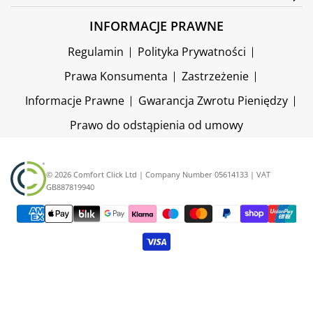
INFORMACJE PRAWNE
Regulamin
Polityka Prywatności
Prawa Konsumenta
Zastrzeżenie
Informacje Prawne
Gwarancja Zwrotu Pieniędzy
Prawo do odstąpienia od umowy
© 2026 Comfort Click Ltd | Company Number 05614133 | VAT
GB887819940