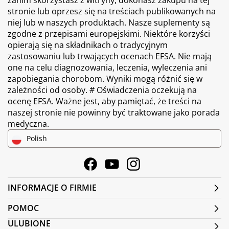
zanim skorzystasz z witryny, dokonasz zakupu na tej
stronie lub oprzesz się na treściach publikowanych na
niej lub w naszych produktach. Nasze suplementy są
zgodne z przepisami europejskimi. Niektóre korzyści
opierają się na składnikach o tradycyjnym
zastosowaniu lub trwających ocenach EFSA. Nie mają
one na celu diagnozowania, leczenia, wyleczenia ani
zapobiegania chorobom. Wyniki mogą różnić się w
zależności od osoby. # Oświadczenia oczekują na
ocenę EFSA. Ważne jest, aby pamiętać, że treści na
naszej stronie nie powinny być traktowane jako porada
medyczna.
Polish
Facebook
Youtube
Instagram
INFORMACJE O FIRMIE
POMOC
ULUBIONE