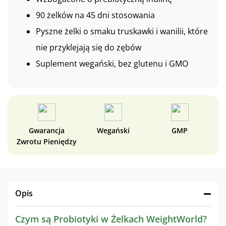
90 żelków na 45 dni stosowania
Pyszne żelki o smaku truskawki i wanilii, które
nie przyklejają się do zębów
Suplement wegański, bez glutenu i GMO
Gwarancja
Wegański
GMP
Zwrotu Pieniędzy
Opis
Czym są Probiotyki w Żelkach WeightWorld?