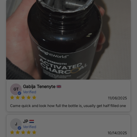
Gabija Tenenyte
GT
Verified
11/06/2025
Came quick and look how full the bottle is, usually get half filled one
JP
J
Verified
10/14/2025