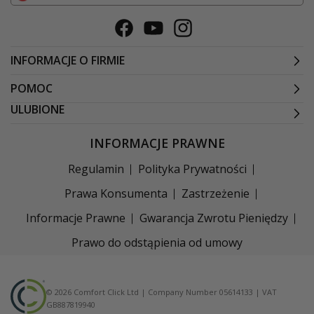
Facebook
Youtube
Instagram
INFORMACJE O FIRMIE
POMOC
ULUBIONE
INFORMACJE PRAWNE
Regulamin
Polityka Prywatności
Prawa Konsumenta
Zastrzeżenie
Informacje Prawne
Gwarancja Zwrotu Pieniędzy
Prawo do odstąpienia od umowy
© 2026 Comfort Click Ltd | Company Number 05614133 | VAT
GB887819940