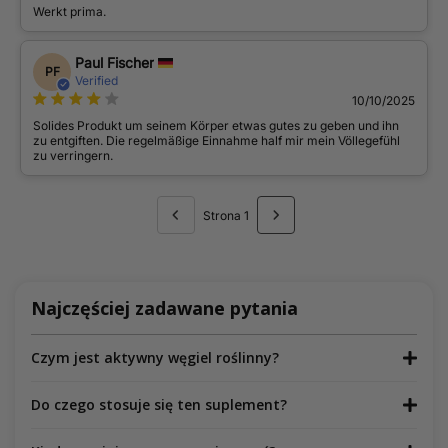
Werkt prima.
Paul Fischer
PF
Verified
10/10/2025
Solides Produkt um seinem Körper etwas gutes zu geben und ihn
zu entgiften. Die regelmäßige Einnahme half mir mein Völlegefühl
zu verringern.
Strona 1
Najczęściej zadawane pytania
Czym jest aktywny węgiel roślinny?
Do czego stosuje się ten suplement?