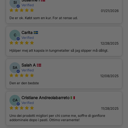
SI
Verified
01/21/2026
De er ok. Købt som en kur. For at rense ud.
Carita
C
Verified
12/28/2025
Hjälper mej att kapsla in tungmetaller så jag slipper må dåligt.
Salah A
SA
Verified
12/08/2025
Den er den bedste
Cristiane Andreolabarreto
CA
Verified
11/28/2025
Uno dei prodotti migliori per chi come me, soffre di gonfiore
addominale dopo i pasti. Ottimo veramente!