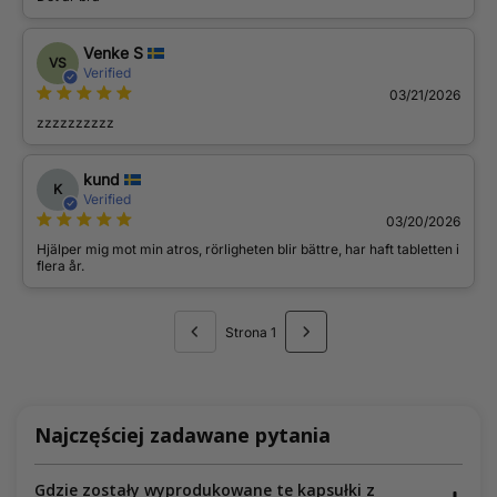
Venke S
VS
Verified
03/21/2026
zzzzzzzzzz
kund
K
Verified
03/20/2026
Hjälper mig mot min atros, rörligheten blir bättre, har haft tabletten i
flera år.
Strona 1
Najczęściej zadawane pytania
Gdzie zostały wyprodukowane te kapsułki z