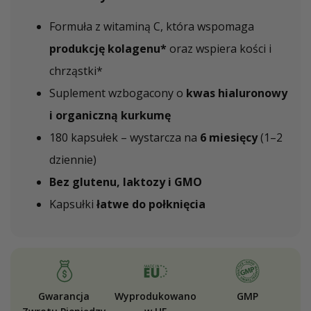
Formuła z witaminą C, która wspomaga
produkcję kolagenu*
oraz wspiera kości i
chrząstki*
Suplement wzbogacony o
kwas hialuronowy
i organiczną kurkumę
180 kapsułek – wystarcza na
6 miesięcy
(1–2
dziennie)
Bez glutenu, laktozy i GMO
Kapsułki
łatwe do połknięcia
Gwarancja
Wyprodukowano
GMP