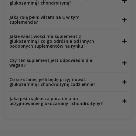
glukozaminą i chondroityną?
Jaką rolę pełni witamina C w tym
suplemencie?
Jakie właściwości ma suplement z
glukozaminą i co go odróżnia od innych
podobnych suplementów na rynku?
Czy ten suplement jest odpowiedni dla
wegan?
Co się stanie, jeśli będę przyjmować
glukozaminę i chondroitynę codziennie?
Jaka jest najlepsza pora dnia na
przyjmowanie glukozaminy i chondroityny?