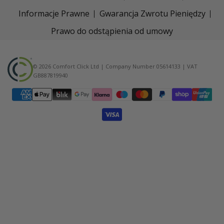
Informacje Prawne
Gwarancja Zwrotu Pieniędzy
Prawo do odstąpienia od umowy
© 2026 Comfort Click Ltd | Company Number 05614133 | VAT
GB887819940