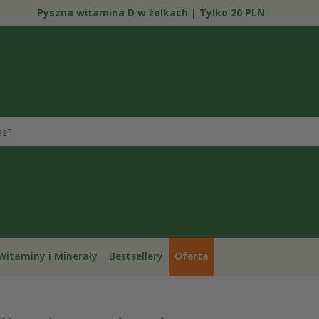
Pyszna witamina D w żelkach | Tylko 20 PLN
Witaminy i Minerały
Bestsellery
Oferta