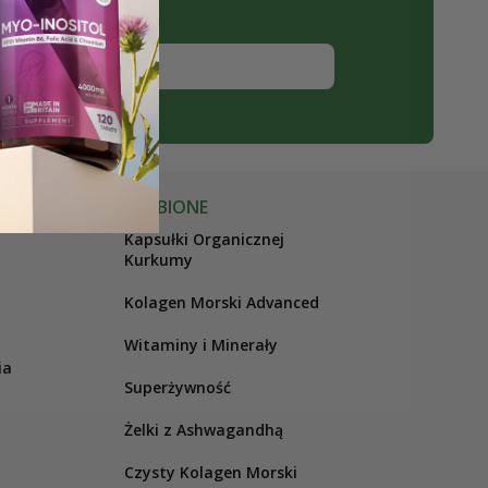
Zapisz się
ULUBIONE
Kapsułki Organicznej
Kurkumy
Kolagen Morski Advanced
Witaminy i Minerały
ia
Superżywność
Żelki z Ashwagandhą
Czysty Kolagen Morski