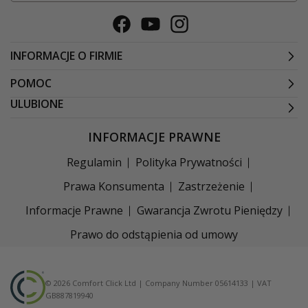
Facebook
Youtube
Instagram
INFORMACJE O FIRMIE
POMOC
ULUBIONE
INFORMACJE PRAWNE
Regulamin
Polityka Prywatności
Prawa Konsumenta
Zastrzeżenie
Informacje Prawne
Gwarancja Zwrotu Pieniędzy
Prawo do odstąpienia od umowy
© 2026 Comfort Click Ltd | Company Number 05614133 | VAT
GB887819940